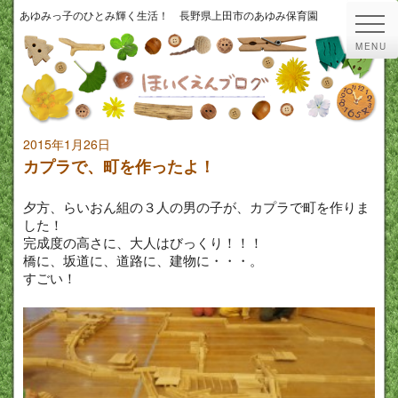
あゆみっ子のひとみ輝く生活！ 長野県上田市のあゆみ保育園
MENU
2015年1月26日
カプラで、町を作ったよ！
夕方、らいおん組の３人の男の子が、カプラで町を作りま
した！
完成度の高さに、大人はびっくり！！！
橋に、坂道に、道路に、建物に・・・。
すごい！