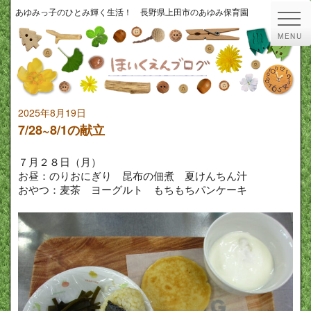
あゆみっ子のひとみ輝く生活！ 長野県上田市のあゆみ保育園
MENU
2025年8月19日
7/28~8/1の献立
７月２８日（月）
お昼：のりおにぎり 昆布の佃煮 夏けんちん汁
おやつ：麦茶 ヨーグルト もちもちパンケーキ