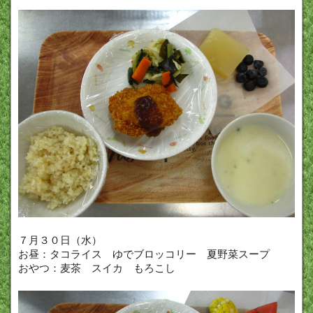
７月３０日（水）
お昼：タコライス ゆでブロッコリー 夏野菜スープ
おやつ：麦茶 スイカ もろこし