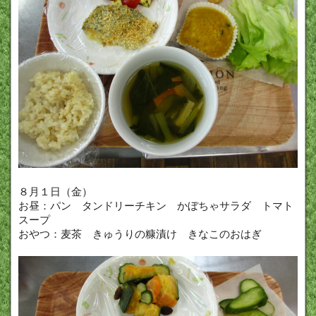
８月１日（金）
お昼：パン タンドリーチキン かぼちゃサラダ トマト
スープ
おやつ：麦茶 きゅうりの糠漬け きなこのおはぎ