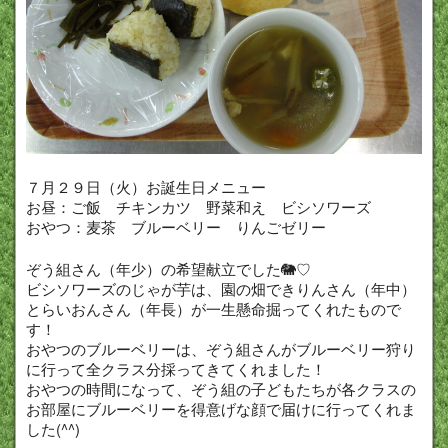
７月２９日（火）お誕生日メニュー
お昼：ご飯 チキンカツ 野菜和え ビシソワーズ
おやつ：麦茶 ブルーベリー りんごゼリー
ぞう組さん（年少）の希望献立でした🐘♡
ビシソワーズのじゃが芋は、園の畑できりんさん（年中）
とらいおんさん（年長）が一生懸命掘ってくれたもので
す！
おやつのブルーベリーは、ぞう組さんがブルーベリー狩り
に行って全クラス分採ってきてくれました！
おやつの時間になって、ぞう組の子どもたちが各クラスの
お部屋にブルーベリーを得意げな顔で届けに行ってくれま
した(^^)